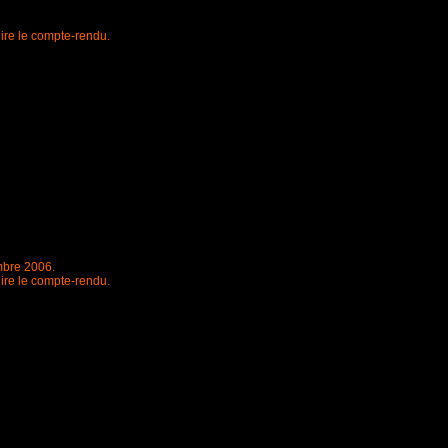
lire le compte-rendu.
bre 2006.
lire le compte-rendu.