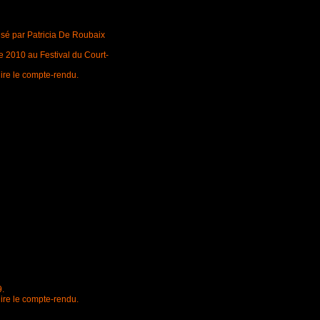
isé par Patricia De Roubaix
re 2010 au Festival du Court-
lire le compte-rendu.
9.
lire le compte-rendu.