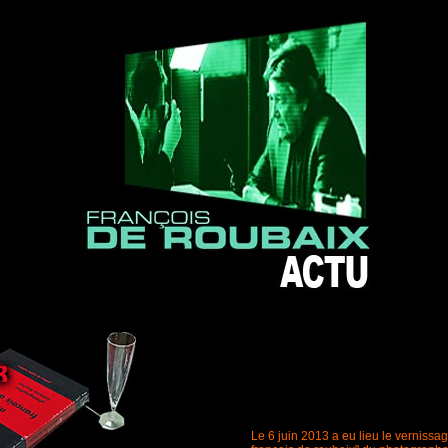
Le 6 juin 2013 a eu lieu le vernissa