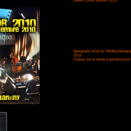
(Gilles Loison janvier 2011)
Djangodor 2010 au Théâtre Marigny
2010.
Cliquez sur le visuel à gauche pour 