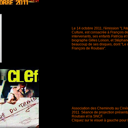
Le 14 octobre 2011, l'émission "L'At
Culture, est consacrée à François 
intervenants, ses enfants Patricia e
biographe Gilles Loison, et Stéphan
beaucoup de ses disques, dont "Le
François de Roubaix".
Association des Cheminots au Cinéma
2011. Séance de projection présentan
Roubaix et la SNCF.
Cliquez sur le visuel à gauche pour 