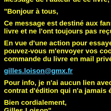
"Bonjour à tous,
Ce message est destiné aux fan
livre et ne l'ont toujours pas reç
En vue d'une action pour essay
pouvez-vous m'envoyer vos coo
commande du livre en mail privé
gilles.loison@gmx.fr
Pour info, je n'ai aucun lien av
contrat d'édition qui n'a jamais
Bien cordialement,
Gilles Loison"