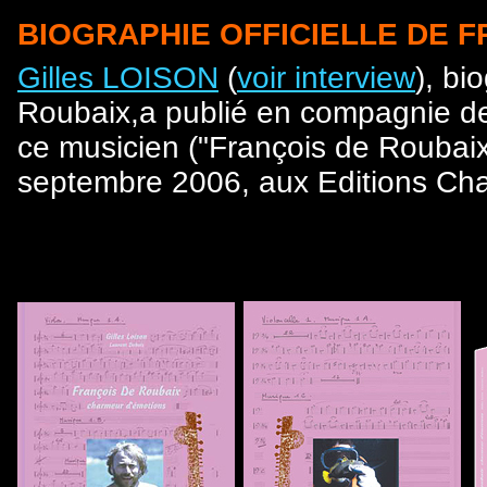
BIOGRAPHIE OFFICIELLE DE 
Gilles LOISON
(
voir interview
), bi
Roubaix,a publié en compagnie de
ce musicien ("François de Roubai
septembre 2006, aux Editions Cha