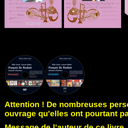
Attention ! De nombreuses pers
ouvrage qu'elles ont pourtant p
Message de l'auteur de ce livre,