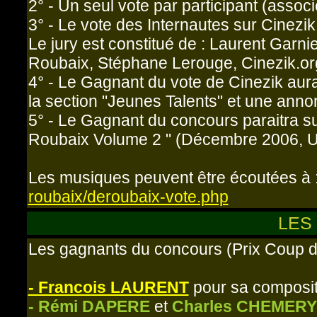
2° - Un seul vote par participant (associ
3° - Le vote des Internautes sur Cinezi
Le jury est constitué de : Laurent Garnie
Roubaix, Stéphane Lerouge, Cinezik.or
4° - Le Gagnant du vote de Cinezik aura 
la section "Jeunes Talents" et une an
5° - Le Gagnant du concours paraitra s
Roubaix Volume 2 " (Décembre 2006, U
Les musiques peuvent être écoutées à 
roubaix/deroubaix-vote.php
LES
Les gagnants du concours (Prix Coup d
- Francois LAURENT
pour sa compositi
- Rémi DAPERE
et
Charles CHEMERY