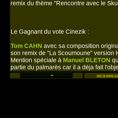
remix du thème "Rencontre avec le Sku
Le Gagnant du vote Cinezik :
Tom CAHN
avec sa composition original
son remix de "La Scoumoune" version H
Mention spéciale à
Manuel BLETON
qui
partie du palmarès car il a déja fait l'ob
voir la page 