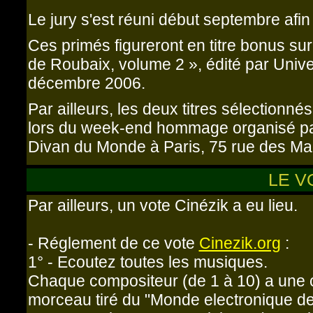
Le jury s'est réuni début septembre afin
Ces primés figureront en titre bonus su
de Roubaix, volume 2 », édité par Unive
décembre 2006.
Par ailleurs, les deux titres sélection
lors du week-end hommage organisé par
Divan du Monde à Paris, 75 rue des Mar
LE V
Par ailleurs, un vote Cinézik a eu lieu.
- Réglement de ce vote
Cinezik.org
:
1° - Ecoutez toutes les musiques.
Chaque compositeur (de 1 à 10) a une co
morceau tiré du "Monde electronique d