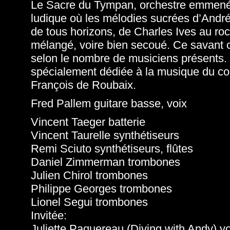
Le Sacre du Tympan, orchestre emmené a
ludique où les mélodies sucrées d’Andr
de tous horizons, de Charles Ives au rock
mélangé, voire bien secoué. Ce savant co
selon le nombre de musiciens présents. 
spécialement dédiée à la musique du com
François de Roubaix.
Fred Pallem guitare basse, voix
Vincent Taeger batterie
Vincent Taurelle synthétiseurs
Remi Sciuto synthétiseurs, flûtes
Daniel Zimmerman trombones
Julien Chirol trombones
Philippe Georges trombones
Lionel Segui trombones
Invitée:
Juliette Paquereau (Diving with Andy) vo