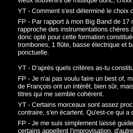
vieux souvenirs de musique donc, choix 
YT - Comment s'est déterminé le choix d
FP - Par rapport à mon Big Band de 17 m
rapproche des instrumentations chères à
donc opté pour cette formation constitué
trombones, 1 flûte, basse électrique et b
ponctuelle.
YT - D'après quels critères as-tu consti
FP - Je n'ai pas voulu faire un best of,
de François ont un intérêt, bien sûr, mais
titres qui me semble cohérent.
YT - Certains morceaux sont assez proch
contraire, s'en écartent. Qu'est-ce qui a
FP - Je me suis simplement laissé guider
certains appellent l'improvisation, d'autr