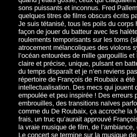
sons puissants et inconnus. Fred Pallem a
quelques titres de films obscurs écrits
Je suis tétanisé, tous les poils du corps 
façon de jouer du batteur avec les halèt
roulements temporisants sur les toms (s
atrocement mélancoliques des violons s
l’océan entourées de mille gargouillis et 
claire et précise, unique, pulsant en bat
du temps disparaît et je n’en reviens pas 
répertoire de François de Roubaix a été
intellectualisation. Des mecs qui jouen
empoulée et peu inspirée ! Des erreurs p
embrouilles, des transitions naïves parfo
comme du De Roubaix, ça accroche la feui
frais, un truc qu’aurait approuvé Franço
la vraie musique de film, de l’ambiance,
Le concert se termine sur la musique d