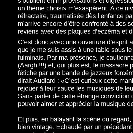
s’oublient en improvisations et digressi
un thème choisi» m’exaspèrent. A ce nive
réfractaire, traumatisée dès l’enfance pa
m’arrive encore d’être confronté à des s
reviens avec des plaques d’eczéma et d’u
C’est donc avec une ouverture d’esprit ass
que je me suis assis à une table sous l
fulminais. Par ma présence, je cautionna
(Aargh !!!) et, qui plus est, le massacre
fétiche par une bande de jazzeux forcém
dirait Audiard : «C’est curieux cette mani
rejouer à leur sauce les musiques de leu
Sans parler de cette étrange conviction q
pouvoir aimer et apprécier la musique d
Et puis, en balayant la scène du regard
bien vintage. Echaudé par un précédant 