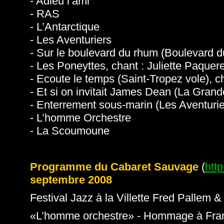
- Adieu l’ami
- RAS
- L’Antarctique
- Les Aventuriers
- Sur le boulevard du rhum (Boulevard d
- Les Poneyttes, chant : Juliette Paquer
- Ecoute le temps (Saint-Tropez vole), c
- Et si on invitait James Dean (La Grand
- Enterrement sous-marin (Les Aventurier
- L’homme Orchestre
- La Scoumoune
Programme du Cabaret Sauvage
(
htt
septembre 2008
Festival Jazz à la Villette Fred Pallem
«L’homme orchestre» - Hommage à Fran