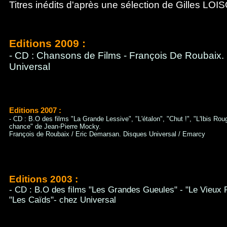
Titres inédits d'après une sélection de Gilles L
Editions 2009 :
- CD : Chansons de Films - François De Roubaix.
Universal
Editions 2007 :
- CD : B.O des films "La Grande Lessive", "L'étalon", "Chut !", "L'Ibis Rou
chance" de Jean-Pierre Mocky.
François de Roubaix / Eric Demarsan. Disques Universal / Emarcy
Editions 2003 :
- CD : B.O des films "Les Grandes Gueules" - "Le Vieux Fu
"Les Caïds"- chez Universal