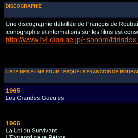
DISCOGRAPHIE
Une discographie détaillée de François de Rouba
iconographie et informations sur les films est consu
http://www.h4.dion.ne.jp/~sonoro/fdrinde
LISTE DES FILMS POUR LESQUELS FRANCOIS DE ROUBA
1965
Les Grandes Gueules
1966
La Loi du Survivant
L’Extraordinaire Pétros