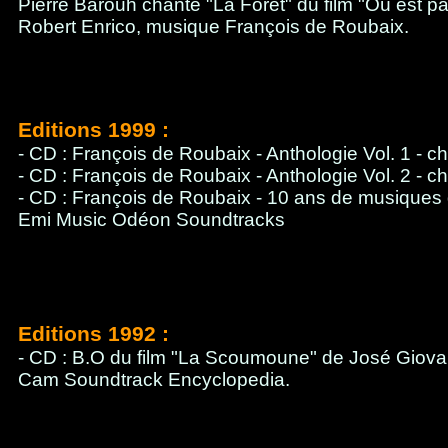
Pierre Barouh chante "La Forêt" du film "Où est p
Robert Enrico, musique François de Roubaix.
Editions 1999 :
- CD : François de Roubaix - Anthologie Vol. 1 - 
- CD : François de Roubaix - Anthologie Vol. 2 - 
- CD : François de Roubaix - 10 ans de musiques d
Emi Music Odéon Soundtracks
Editions 1992 :
- CD : B.O du film "La Scoumoune" de José Giova
Cam Soundtrack Encyclopedia.