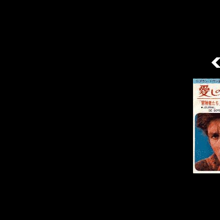
/ 9disques