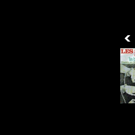
/ 42disques