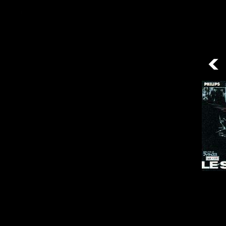
/ 34disques