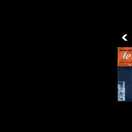
/ 29disques