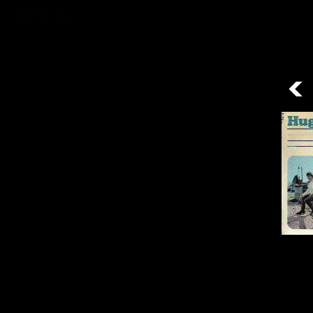
/ 20disques