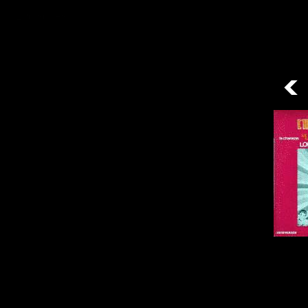
/ 19disques