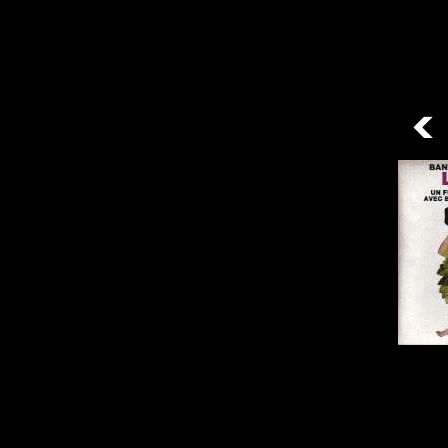
/ 15disques