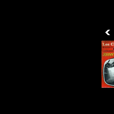
/ 13disques